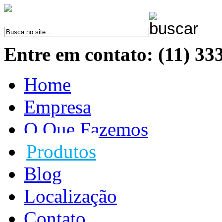
Entre em contato: (11) 33
Home
Empresa
O Que Fazemos
Produtos
Blog
Localização
Contato