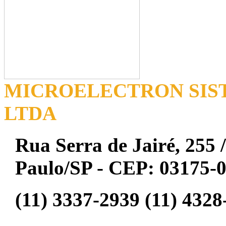
MICROELECTRON SIST
LTDA
Rua Serra de Jairé, 255 /
Paulo/SP - CEP: 03175-
(11) 3337-2939 (11) 4328