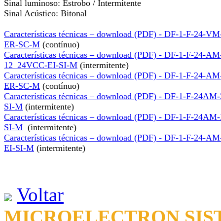
Sinal luminoso: Estrobo / Intermitente
Sinal Acústico: Bitonal
Características técnicas – download (PDF) - DF-1-F-24-
ER-SC-M
(contínuo)
Características técnicas – download (PDF) - DF-1-F-24-AM
12_24VCC-EI-SI-M
(intermitente)
Características técnicas – download (PDF) - DF-1-F-24-
ER-SC-M
(contínuo)
Características técnicas – download (PDF) - DF-1-F-24A
SI-M
(intermitente)
Características técnicas – download (PDF) - DF-1-F-24A
SI-M
(intermitente)
Características técnicas – download (PDF) - DF-1-F-24-A
EI-SI-M
(intermitente)
Voltar
MICROELECTRON SIST