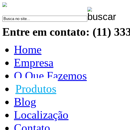
Entre em contato: (11) 33
Home
Empresa
O Que Fazemos
Produtos
Blog
Localização
Contato