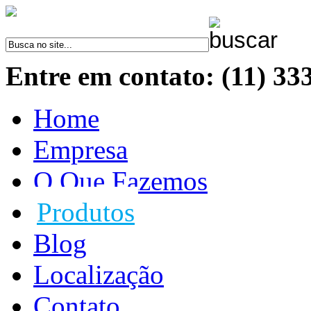
Entre em contato: (11) 33
Home
Empresa
O Que Fazemos
Produtos
Blog
Localização
Contato