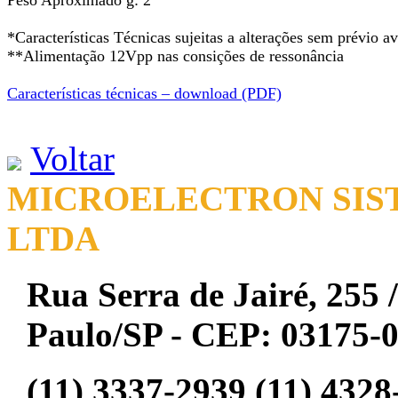
Peso Aproximado g: 2
*Características Técnicas sujeitas a alterações sem prévio av
**Alimentação 12Vpp nas consições de ressonância
Características técnicas – download (PDF)
Voltar
MICROELECTRON SIST
LTDA
Rua Serra de Jairé, 255 /
Paulo/SP - CEP: 03175-
(11) 3337-2939 (11) 4328