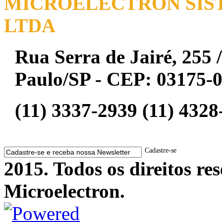
MICROELECTRON SIST
LTDA
Rua Serra de Jairé, 255 /
Paulo/SP - CEP: 03175-
(11) 3337-2939 (11) 4328
Cadastre-se
2015. Todos os direitos r
Microelectron.