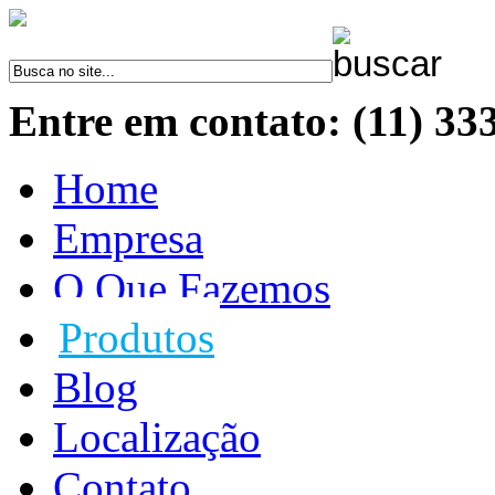
Entre em contato: (11) 33
Home
Empresa
O Que Fazemos
Produtos
Blog
Localização
Contato