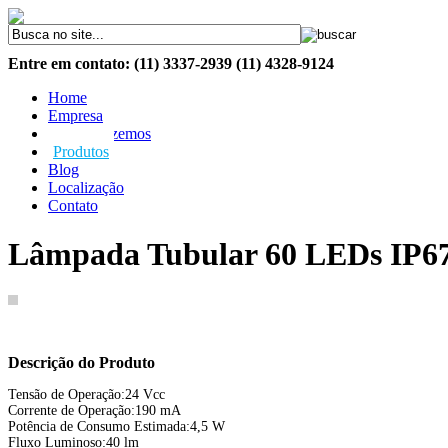
Entre em contato: (11) 3337-2939 (11) 4328-9124
Home
Empresa
O Que Fazemos
Produtos
Blog
Localização
Contato
Lâmpada Tubular 60 LEDs IP6
Descrição do Produto
Tensão de Operação:24 Vcc
Corrente de Operação:190 mA
Potência de Consumo Estimada:4,5 W
Fluxo Luminoso:40 lm