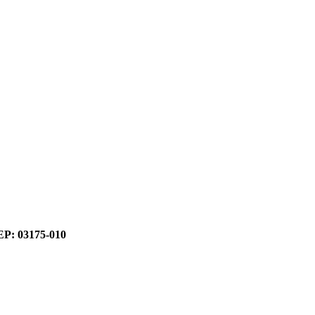
CEP: 03175-010