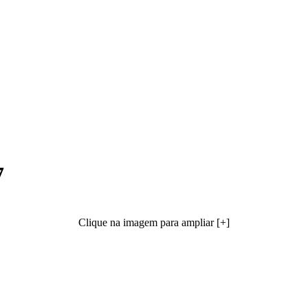
7
Clique na imagem para ampliar [+]