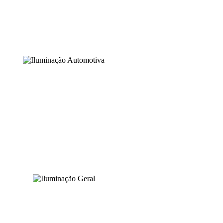
SINALIZAÇÃO VISUAL
ILUMINAÇÃO AUTOMOTIVA