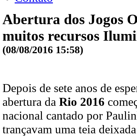
Abertura dos Jogos O
muitos recursos Ilum
(08/08/2016 15:58)
Depois de sete anos de espe
abertura da
Rio 2016
começ
nacional cantado por Paulin
trançavam uma teia deixada 