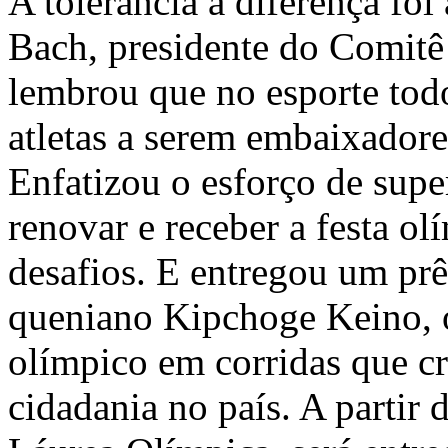
A tolerância à diferença fo
Bach, presidente do Comitê
lembrou que no esporte tod
atletas a serem embaixadore
Enfatizou o esforço de supe
renovar e receber a festa o
desafios. E entregou um prê
queniano Kipchoge Keino, 
olímpico em corridas que cr
cidadania no país. A partir 