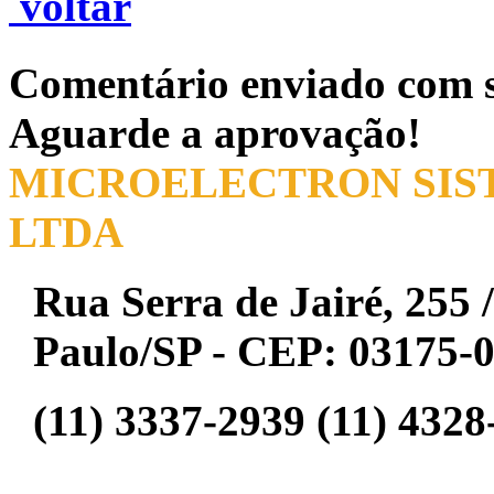
voltar
Comentário enviado com s
Aguarde a aprovação!
MICROELECTRON SIST
LTDA
Rua Serra de Jairé, 255 /
Paulo/SP - CEP: 03175-
(11) 3337-2939 (11) 4328