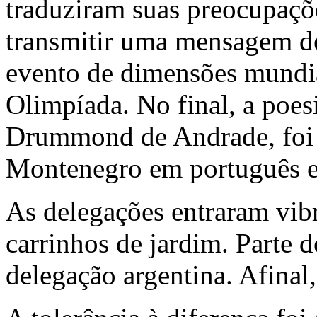
traduziram suas preocupaçõe
transmitir uma mensagem d
evento de dimensões mundia
Olimpíada. No final, a poes
Drummond de Andrade, foi r
Montenegro em português e 
As delegações entraram vib
carrinhos de jardim. Parte 
delegação argentina. Afinal