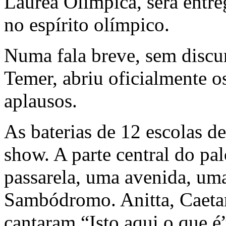
Láurea Olímpica, será entre
no espírito olímpico.
Numa fala breve, sem discur
Temer, abriu oficialmente o
aplausos.
As baterias de 12 escolas 
show. A parte central do p
passarela, uma avenida, um
Sambódromo. Anitta, Caetan
cantaram “Isto aqui o que 