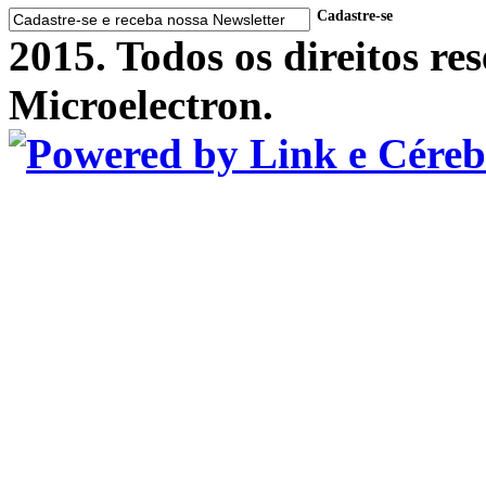
Cadastre-se
2015. Todos os direitos r
Microelectron.