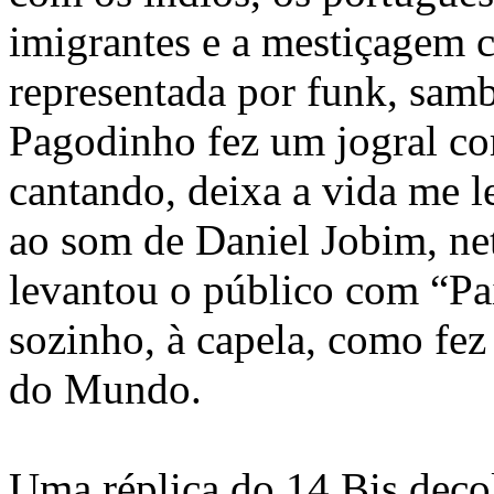
imigrantes e a mestiçagem c
representada por funk, samb
Pagodinho fez um jogral c
cantando, deixa a vida me l
ao som de Daniel Jobim, ne
levantou o público com “Paí
sozinho, à capela, como fe
do Mundo.
Uma réplica do 14 Bis deco