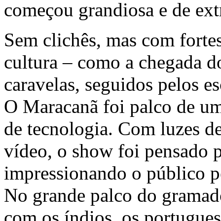
começou grandiosa e de ex
Sem clichês, mas com forte
cultura – como a chegada d
caravelas, seguidos pelos e
O Maracanã foi palco de um
de tecnologia. Com luzes d
vídeo, o show foi pensado p
impressionando o público 
No grande palco do gramado,
com os índios, os portugues