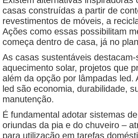
casas construídas a partir de cont
revestimentos de móveis, a recicl
Ações como essas possibilitam m
começa dentro de casa, já no pla
As casas sustentáveis destacam-
aquecimento solar, projetos que pr
além da opção por lâmpadas led. 
led são economia, durabilidade, su
manutenção.
É fundamental adotar sistemas de
oriundas da pia e do chuveiro – at
para utilização em tarefas domés