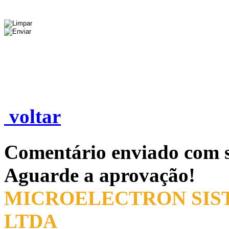
voltar
Comentário enviado com s
Aguarde a aprovação!
MICROELECTRON SIST
LTDA