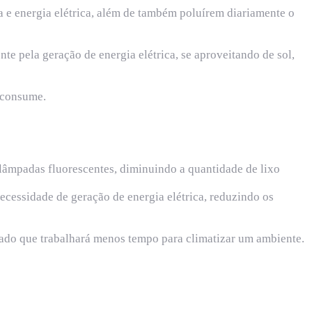
a e energia elétrica, além de também poluírem diariamente o
e pela geração de energia elétrica, se aproveitando de sol,
 consume.
lâmpadas fluorescentes, diminuindo a quantidade de lixo
cessidade de geração de energia elétrica, reduzindo os
ado que trabalhará menos tempo para climatizar um ambiente.