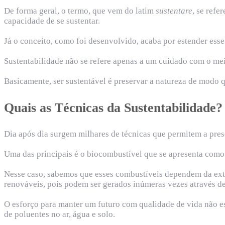
De forma geral, o termo, que vem do latim
sustentare
, se refe
capacidade de se sustentar.
Já o conceito, como foi desenvolvido, acaba por estender esse
Sustentabilidade não se refere apenas a um cuidado com o me
Basicamente, ser sustentável é preservar a natureza de modo q
Quais as Técnicas da Sustentabilidade?
Dia após dia surgem milhares de técnicas que permitem a pres
Uma das principais é o biocombustível que se apresenta como u
Nesse caso, sabemos que esses combustíveis dependem da extra
renováveis, pois podem ser gerados inúmeras vezes através de
O esforço para manter um futuro com qualidade de vida não e
de poluentes no ar, água e solo.