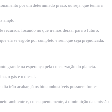
ncionamento por um determinado prazo, ou seja, que tenha a
is amplo.
 recursos, focando no que iremos deixar para o futuro.
 que ela se esgote por completo e sem que seja prejudicada.
onto grande na esperança pela conservação do planeta.
na, o gás e o diesel.
 dia irão acabar, já os biocombustíveis possuem fontes
 meio-ambiente e, consequentemente, à diminuição da emissão