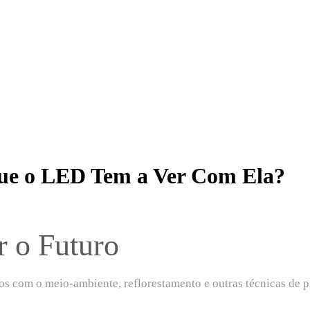
Que o LED Tem a Ver Com Ela?
r o Futuro
s com o meio-ambiente, reflorestamento e outras técnicas de p