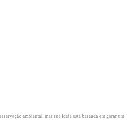
reservação ambiental, mas sua ideia está baseada em gerar um