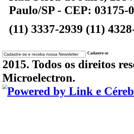
Paulo/SP - CEP: 03175-
(11) 3337-2939 (11) 4328
Cadastre-se
2015. Todos os direitos r
Microelectron.