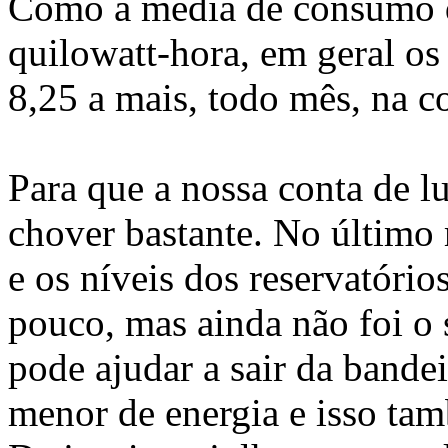
Como a média de consumo da
quilowatt-hora, em geral os
8,25 a mais, todo mês, na co
Para que a nossa conta de l
chover bastante. No último
e os níveis dos reservatório
pouco, mas ainda não foi o 
pode ajudar a sair da band
menor de energia e isso ta