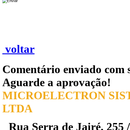
voltar
Comentário enviado com s
Aguarde a aprovação!
MICROELECTRON SIST
LTDA
Rua Serra de Jairé, 255 /