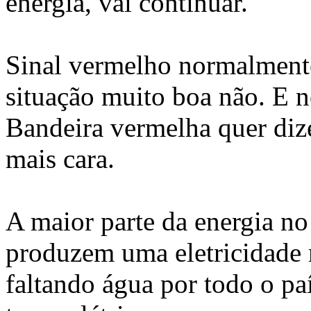
energia, vai continuar.
Sinal vermelho normalmente
situação muito boa não. E no
Bandeira vermelha quer dize
mais cara.
A maior parte da energia no 
produzem uma eletricidade
faltando água por todo o paí