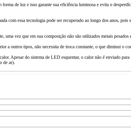
 forma de luz e isso garante sua eficiência luminosa e evita o desperd
da com essa tecnologia pode ser recuperado ao longo dos anos, pois se
, uma vez que em sua composição não são utilizados metais pesados e 
r a outros tipos, não necessita de troca constante, o que diminui o co
e calor. Apesar do sistema de LED esquentar, o calor não é enviado para
 de ar).