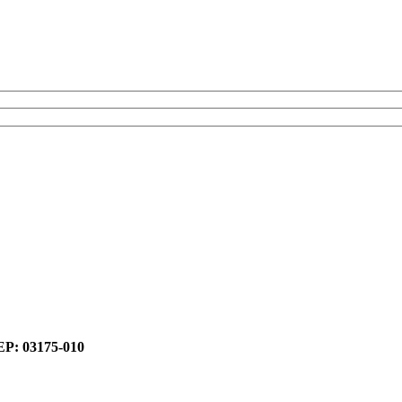
CEP: 03175-010