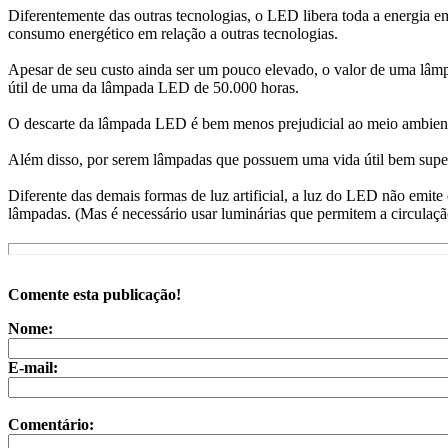
Diferentemente das outras tecnologias, o LED libera toda a energia em
consumo energético em relação a outras tecnologias.
Apesar de seu custo ainda ser um pouco elevado, o valor de uma lâmpa
útil de uma da lâmpada LED de 50.000 horas.
O descarte da lâmpada LED é bem menos prejudicial ao meio ambiente
Além disso, por serem lâmpadas que possuem uma vida útil bem superio
Diferente das demais formas de luz artificial, a luz do LED não emit
lâmpadas. (Mas é necessário usar luminárias que permitem a circulação
Comente esta publicação!
Nome:
E-mail:
Comentário: