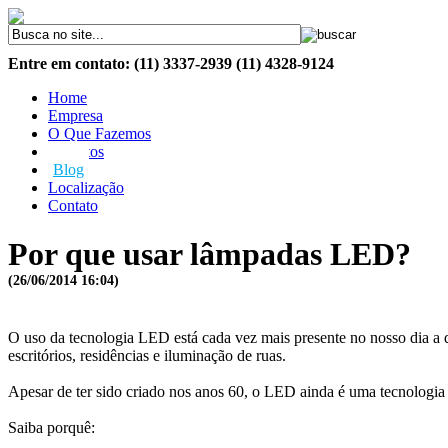
Entre em contato: (11) 3337-2939 (11) 4328-9124
Home
Empresa
O Que Fazemos
Produtos
Blog
Localização
Contato
Por que usar lâmpadas LED?
(26/06/2014 16:04)
O uso da tecnologia LED está cada vez mais presente no nosso dia a di
escritórios, residências e iluminação de ruas.
Apesar de ter sido criado nos anos 60, o LED ainda é uma tecnologia
Saiba porquê: