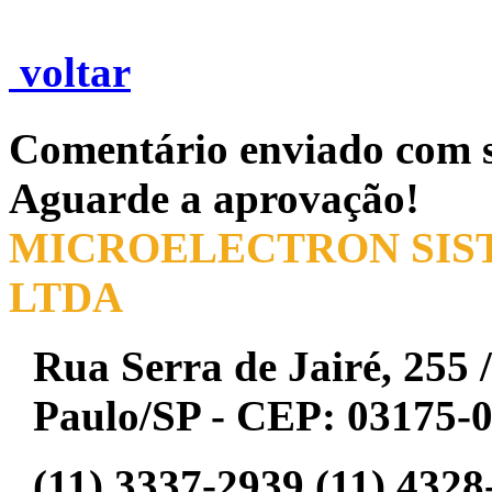
voltar
Comentário enviado com s
Aguarde a aprovação!
MICROELECTRON SIST
LTDA
Rua Serra de Jairé, 255 /
Paulo/SP - CEP: 03175-
(11) 3337-2939 (11) 4328