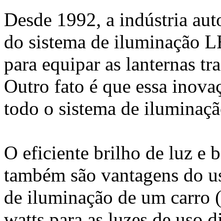
Desde 1992, a indústria au
do sistema de iluminação
para equipar as lanternas tras
Outro fato é que essa inova
todo o sistema de iluminaçã
O eficiente brilho de luz e
também são vantagens do u
de iluminação de um carro (
watts para as luzes de uso d