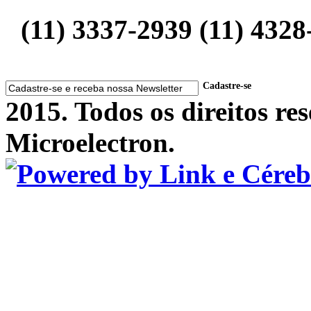
(11) 3337-2939 (11) 4328
Cadastre-se
2015. Todos os direitos r
Microelectron.