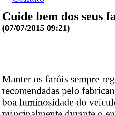
Cuide bem dos seus fa
(07/07/2015 09:21)
Manter os faróis sempre re
recomendadas pe­­lo fabricant
boa luminosidade do veículo
principalmente durante o en