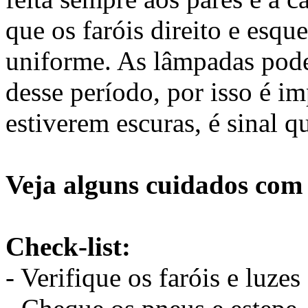
que os faróis di­­reito e es
uniforme. As lâmpadas pod
desse período, por isso é im­
es­­tiverem escuras, é sinal 
Veja alguns cuidados com 
Check-list:
- Verifique os faróis e luzes