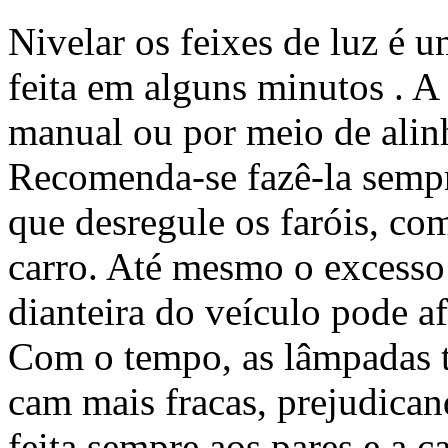
Nivelar os feixes de luz é u
feita em alguns minutos . A
manual ou por meio de alinh
Recomenda-se fazê-la semp
que desregule os faróis, co
carro. Até mesmo o excesso 
dianteira do veículo pode af
Com o tempo, as lâmpadas ta
cam mais fracas, prejudicand
feita sem­­pre aos pares e a