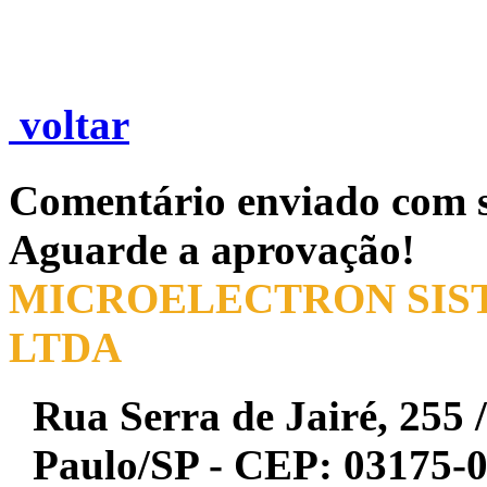
voltar
Comentário enviado com s
Aguarde a aprovação!
MICROELECTRON SIST
LTDA
Rua Serra de Jairé, 255 /
Paulo/SP - CEP: 03175-