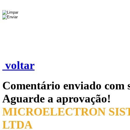
voltar
Comentário enviado com s
Aguarde a aprovação!
MICROELECTRON SIST
LTDA